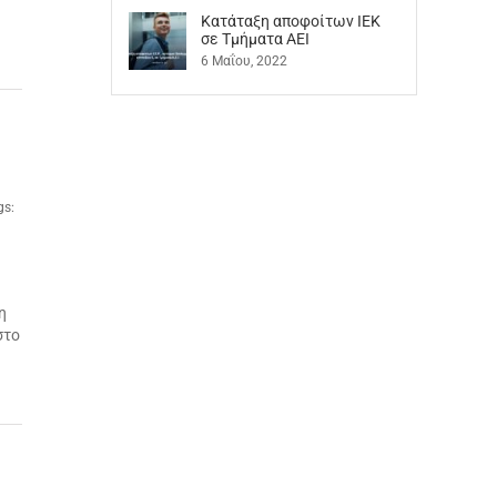
Kατάταξη αποφοίτων ΙΕΚ
σε Τμήματα ΑΕΙ
6 Μαΐου, 2022
gs:
ή
η
στο