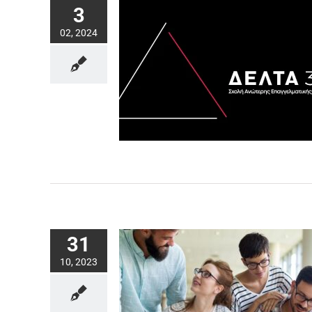
3
02, 2024
31
10, 2023