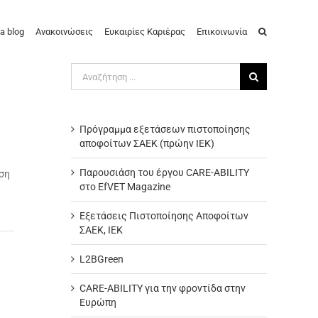
a blog
Ανακοινώσεις
Ευκαιρίες Καριέρας
Επικοινωνία
Αναζήτηση
για:
Πρόγραμμα εξετάσεων πιστοποίησης
αποφοίτων ΣΑΕΚ (πρώην ΙΕΚ)
Παρουσιάση του έργου CARE-ABILITY
ση
στο EfVET Magazine
Εξετάσεις Πιστοποίησης Αποφοίτων
ΣΑΕΚ, ΙΕΚ
L2BGreen
CARE-ABILITY για την φροντίδα στην
Ευρώπη