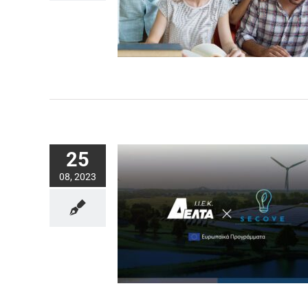
25
08, 2023