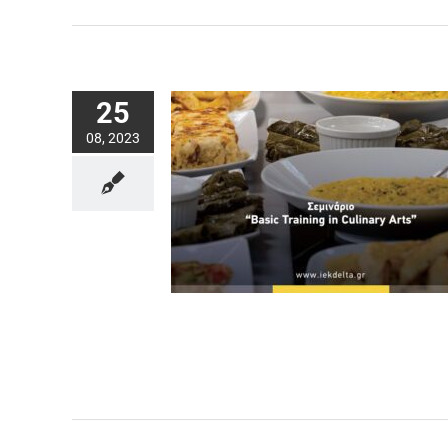
25
08, 2023