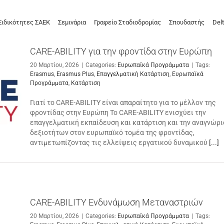
Ειδικότητες ΣΑΕΚ
Σεμινάρια
Γραφείο Σταδιοδρομίας
Σπουδαστής
Delt
CARE-ABILITY για την φροντίδα στην Ευρώπη
20 Μαρτίου, 2026
|
Categories:
Ευρωπαϊκά Προγράμματα
|
Tags:
Erasmus
,
Erasmus Plus
,
Επαγγελματική Κατάρτιση
,
Ευρωπαϊκά
Προγράμματα
,
Κατάρτιση
Γιατί το CARE-ABILITY είναι απαραίτητο για το μέλλον της
φροντίδας στην Ευρώπη Το CARE-ABILITY ενισχύει την
επαγγελματική εκπαίδευση και κατάρτιση και την αναγνώρι
δεξιοτήτων στον ευρωπαϊκό τομέα της φροντίδας,
αντιμετωπίζοντας τις ελλείψεις εργατικού δυναμικού
[...]
CARE-ABILITY Ενδυνάμωση Μεταναστριών
20 Μαρτίου, 2026
|
Categories:
Ευρωπαϊκά Προγράμματα
|
Tags: