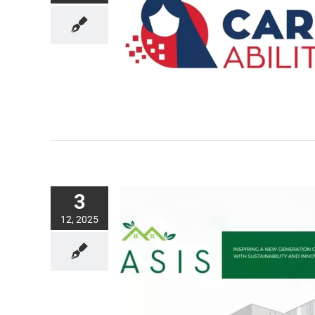
3
12, 2025