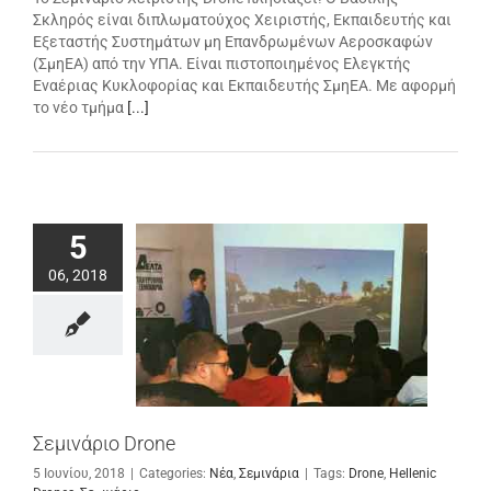
Σκληρός είναι διπλωματούχος Χειριστής, Εκπαιδευτής και
Εξεταστής Συστημάτων μη Επανδρωμένων Αεροσκαφών
(ΣμηΕΑ) από την ΥΠΑ. Είναι πιστοποιημένος Ελεγκτής
Εναέριας Κυκλοφορίας και Εκπαιδευτής ΣμηΕΑ. Με αφορμή
το νέο τμήμα
[...]
5
06, 2018
Σεμινάριο Drone
5 Ιουνίου, 2018
|
Categories:
Νέα
,
Σεμινάρια
|
Tags:
Drone
,
Hellenic