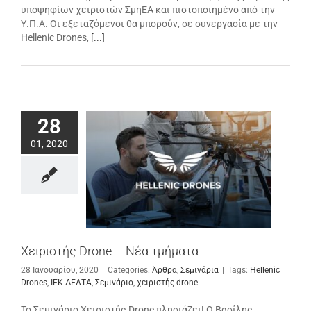
υποψηφίων χειριστών ΣμηΕΑ και πιστοποιημένο από την
Υ.Π.Α. Οι εξεταζόμενοι θα μπορούν, σε συνεργασία με την
Hellenic Drones,
[...]
28
01, 2020
Χειριστής Drone – Νέα τμήματα
28 Ιανουαρίου, 2020
|
Categories:
Άρθρα
,
Σεμινάρια
|
Tags:
Hellenic
Drones
,
ΙΕΚ ΔΕΛΤΑ
,
Σεμινάριο
,
χειριστής drone
Το Σεμινάριο Χειριστής Drone πλησιάζει! Ο Βασίλης