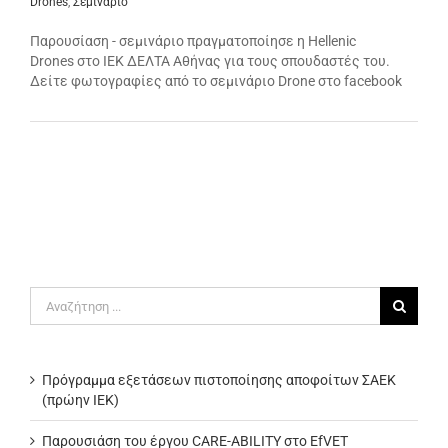
Drones
,
Σεμινάριο
Παρουσίαση - σεμινάριο πραγματοποίησε η Hellenic
Drones στο ΙΕΚ ΔΕΛΤΑ Αθήνας για τους σπουδαστές του.
Δείτε φωτογραφίες από το σεμινάριο Drone στο facebook
Αναζήτηση
για:
Πρόγραμμα εξετάσεων πιστοποίησης αποφοίτων ΣΑΕΚ
(πρώην ΙΕΚ)
Παρουσιάση του έργου CARE-ABILITY στο EfVET