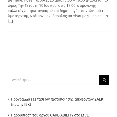
Be There. Πότε: 10/06/2020 Ώρα: 17:00 – 18:30 Διάρκεια: 1,5
ώρες Την Τετάρτη 10 Ιουνίου, στις 17:00, ο ομογενής
καλλιτέχνης φωτογράφος και δημιουργός ταινιών από το
Άμστερνταμ, Ντάιμον Ξανθόπουλος θα είναι μαζί μας σε μια
[...]
Αναζήτηση
για:
Πρόγραμμα εξετάσεων πιστοποίησης αποφοίτων ΣΑΕΚ
(πρώην ΙΕΚ)
Παρουσιάση του έργου CARE-ABILITY στο EfVET