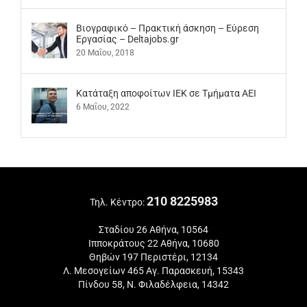
Βιογραφικό – Πρακτική άσκηση – Εύρεση
Εργασίας – Deltajobs.gr
20 Μαΐου, 2018
Kατάταξη αποφοίτων ΙΕΚ σε Τμήματα ΑΕΙ
6 Μαΐου, 2022
210 8225983
Τηλ. Κέντρο:
Σταδίου 26 Αθήνα, 10564
Ιπποκράτους 22 Αθήνα, 10680
Θηβών 197 Περιστέρι, 12134
Λ. Μεσογείων 465 Αγ. Παρασκευή, 15343
Πίνδου 58, Ν. Φιλαδέλφεια, 14342