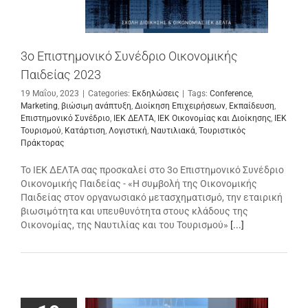
3ο Επιστημονικό Συνέδριο Οικονομικής
Παιδείας 2023
19 Μαΐου, 2023
|
Categories:
Εκδηλώσεις
|
Tags:
Conference
,
Marketing
,
βιώσιμη ανάπτυξη
,
Διοίκηση Επιχειρήσεων
,
Εκπαίδευση
,
Επιστημονικό Συνέδριο
,
ΙΕΚ ΔΕΛΤΑ
,
ΙΕΚ Οικονομίας και Διοίκησης
,
ΙΕΚ
Τουρισμού
,
Κατάρτιση
,
Λογιστική
,
Ναυτιλιακά
,
Τουριστικός
Πράκτορας
Το ΙΕΚ ΔΕΛΤΑ σας προσκαλεί στο 3ο Επιστημονικό Συνέδριο
Οικονομικής Παιδείας - «Η συμβολή της Οικονομικής
Παιδείας στον οργανωσιακό μετασχηματισμό, την εταιρική
βιωσιμότητα και υπευθυνότητα στους κλάδους της
Οικονομίας, της Ναυτιλίας και του Τουρισμού»
[...]