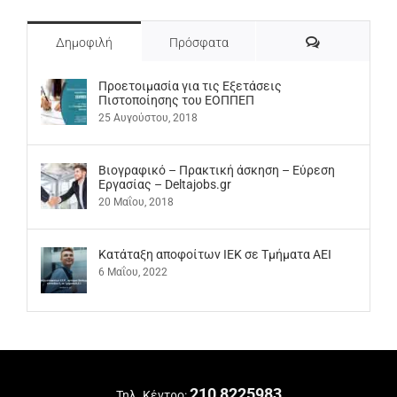
Σχόλια
Δημοφιλή
Πρόσφατα
Προετοιμασία για τις Εξετάσεις
Πιστοποίησης του ΕΟΠΠΕΠ
25 Αυγούστου, 2018
Βιογραφικό – Πρακτική άσκηση – Εύρεση
Εργασίας – Deltajobs.gr
20 Μαΐου, 2018
Kατάταξη αποφοίτων ΙΕΚ σε Τμήματα ΑΕΙ
6 Μαΐου, 2022
210 8225983
Τηλ. Κέντρο: