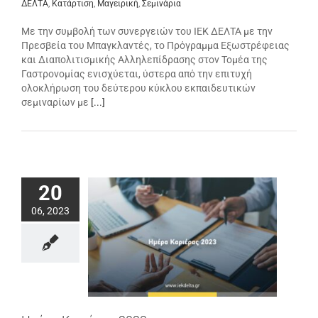
ΔΕΛΤΑ
,
Κατάρτιση
,
Μαγειρική
,
Σεμινάρια
Με την συμβολή των συνεργειών του ΙΕΚ ΔΕΛΤΑ με την
Πρεσβεία του Μπαγκλαντές, το Πρόγραμμα Εξωστρέφειας
και Διαπολιτισμικής Αλληλεπίδρασης στον Τομέα της
Γαστρονομίας ενισχύεται, ύστερα από την επιτυχή
ολοκλήρωση του δεύτερου κύκλου εκπαιδευτικών
σεμιναρίων με
[...]
20
06, 2023