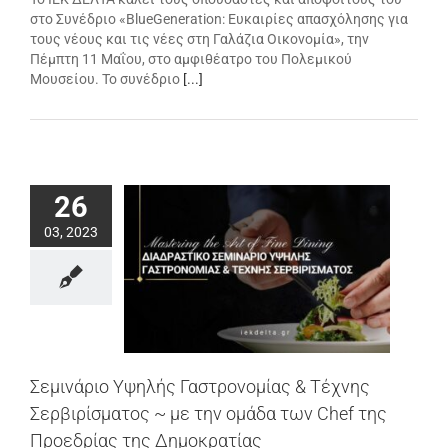
στο Συνέδριο «BlueGeneration: Ευκαιρίες απασχόλησης για
τους νέους και τις νέες στη Γαλάζια Οικονομία», την
Πέμπτη 11 Μαΐου, στο αμφιθέατρο του Πολεμικού
Μουσείου. Το συνέδριο
[...]
26
03, 2023
Σεμινάριο Υψηλής Γαστρονομίας & Τέχνης
Σερβιρίσματος ~ με την ομάδα των Chef της
Προεδρίας της Δημοκρατίας