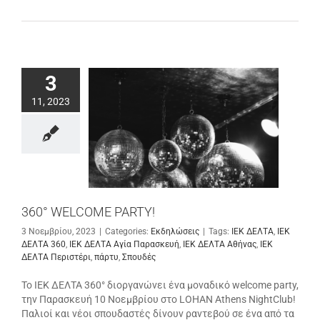
3
11, 2023
360° WELCOME PARTY!
3 Νοεμβρίου, 2023
|
Categories:
Εκδηλώσεις
|
Tags:
ΙΕΚ ΔΕΛΤΑ
,
ΙΕΚ
ΔΕΛΤΑ 360
,
ΙΕΚ ΔΕΛΤΑ Αγία Παρασκευή
,
ΙΕΚ ΔΕΛΤΑ Αθήνας
,
ΙΕΚ
ΔΕΛΤΑ Περιστέρι
,
πάρτυ
,
Σπουδές
Το ΙΕΚ ΔΕΛΤΑ 360° διοργανώνει ένα μοναδικό welcome party,
την Παρασκευή 10 Νοεμβρίου στο LOHAN Athens NightClub!
Παλιοί και νέοι σπουδαστές δίνουν ραντεβού σε ένα από τα