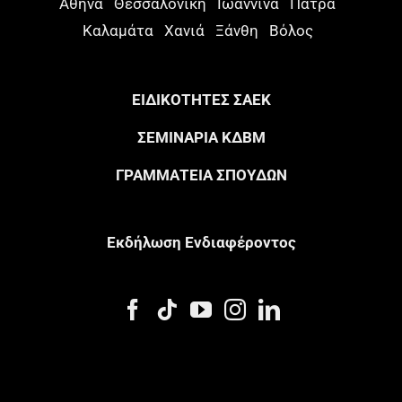
Αθήνα
Θεσσαλονίκη
Ιωάννινα
Πάτρα
Καλαμάτα
Χανιά
Ξάνθη
Βόλος
ΕΙΔΙΚΟΤΗΤΕΣ ΣΑΕΚ
ΣΕΜΙΝΑΡΙΑ ΚΔΒΜ
ΓΡΑΜΜΑΤΕΙΑ ΣΠΟΥΔΩΝ
Eκδήλωση Eνδιαφέροντος