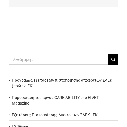
Αναζήτηση
για:
Πρόγραμμα εξετάσεων πιστοποίησης αποφοίτων ΣΑΕΚ
(πρώην ΙΕΚ)
Παρουσιάση του έργου CARE-ABILITY στο EfVET
Magazine
Εξετάσεις Πιστοποίησης Αποφοίτων ΣΑΕΚ, ΙΕΚ
L2BGreen