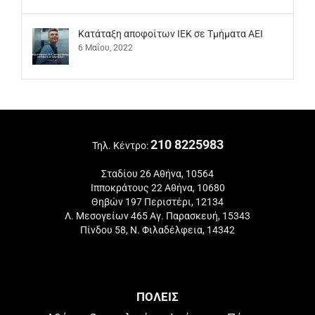
Kατάταξη αποφοίτων ΙΕΚ σε Τμήματα ΑΕΙ
6 Μαΐου, 2022
210 8225983
Τηλ. Κέντρο:
Σταδίου 26 Αθήνα, 10564
Ιπποκράτους 22 Αθήνα, 10680
Θηβών 197 Περιστέρι, 12134
Λ. Μεσογείων 465 Αγ. Παρασκευή, 15343
Πίνδου 58, Ν. Φιλαδέλφεια, 14342
ΠΟΛΕΙΣ