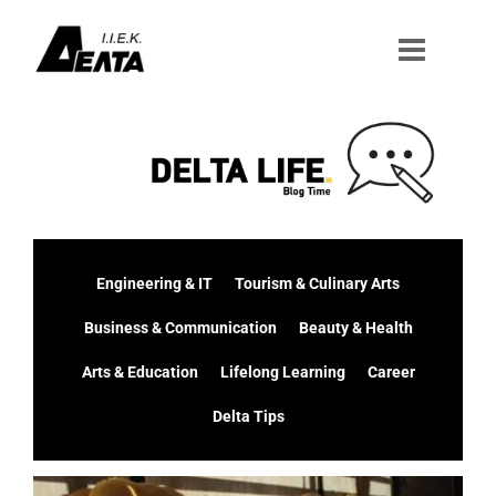
Μετάβαση
στο
περιεχόμενο
Engineering & IT
Tourism & Culinary Arts
Business & Communication
Beauty & Health
Arts & Education
Lifelong Learning
Career
Delta Tips
Προβολή