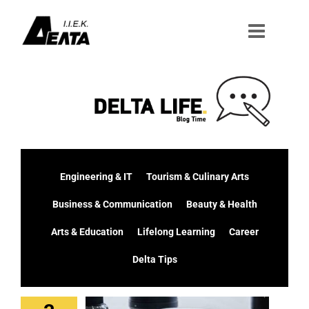
Μετάβαση
στο
περιεχόμενο
Engineering & IT
Tourism & Culinary Arts
Business & Communication
Beauty & Health
Arts & Education
Lifelong Learning
Career
Delta Tips