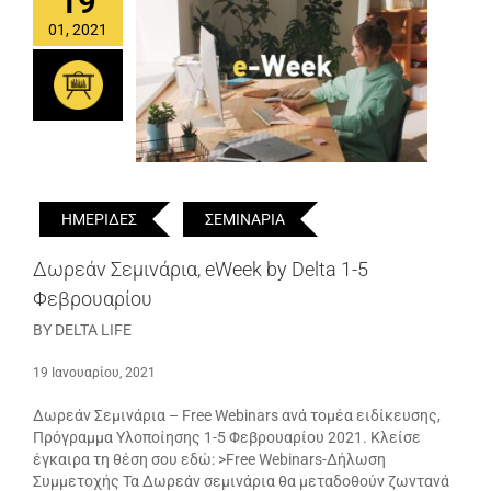
19
01, 2021
ΗΜΕΡΙΔΕΣ
ΣΕΜΙΝΑΡΙΑ
Δωρεάν Σεμινάρια, eWeek by Delta 1-5
Φεβρουαρίου
BY DELTA LIFE
19 Ιανουαρίου, 2021
Δωρεάν Σεμινάρια – Free Webinars ανά τομέα ειδίκευσης,
Πρόγραμμα Υλοποίησης 1-5 Φεβρουαρίου 2021. Κλείσε
έγκαιρα τη θέση σου εδώ: >Free Webinars-Δήλωση
Συμμετοχής Τα Δωρεάν σεμινάρια θα μεταδοθούν ζωντανά