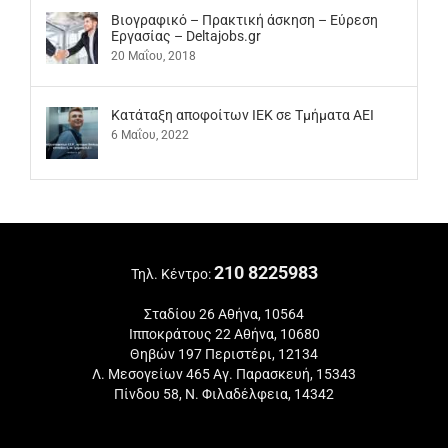
Βιογραφικό – Πρακτική άσκηση – Εύρεση
Εργασίας – Deltajobs.gr
20 Μαΐου, 2018
Kατάταξη αποφοίτων ΙΕΚ σε Τμήματα ΑΕΙ
6 Μαΐου, 2022
210 8225983
Τηλ. Κέντρο:
Σταδίου 26 Αθήνα, 10564
Ιπποκράτους 22 Αθήνα, 10680
Θηβών 197 Περιστέρι, 12134
Λ. Μεσογείων 465 Αγ. Παρασκευή, 15343
Πίνδου 58, Ν. Φιλαδέλφεια, 14342