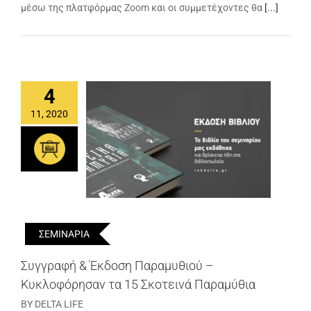
μέσω της πλατφόρμας Zoom και οι συμμετέχοντες θα
[...]
4
11, 2020
ΣΕΜΙΝΑΡΙΑ
Συγγραφή & Έκδοση Παραμυθιού –
Κυκλοφόρησαν τα 15 Σκοτεινά Παραμύθια
BY DELTA LIFE