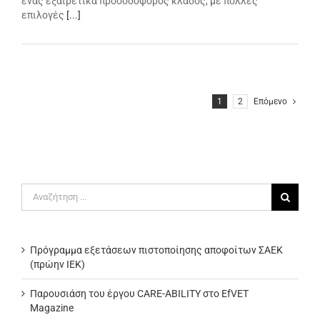
ένας εξαιρετικά προσοδοφόρος κλάδος, με πολλές
επιλογές
[...]
1
2
Επόμενο
Αναζήτηση
για:
Πρόγραμμα εξετάσεων πιστοποίησης αποφοίτων ΣΑΕΚ
(πρώην ΙΕΚ)
Παρουσιάση του έργου CARE-ABILITY στο EfVET
Magazine