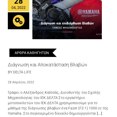
28
04, 2022
ΑΡΘΡΑ ΚΑΘΗΓΗΤΩΝ
Διάγνωση και Αποκατάσταση Βλαβών
BY DELTA LIFE
28 Απριλίου, 2022
Γράφει ο Αλέξανδρος Καλτσάς, Διευθυντής του Σχολής
Μηχανολογίας του ΙΕΚ ΔΕΛΤΑ Στο εργαστήριο
μοτοσυκλετών του ΙΕΚ ΔΕΛΤΑ χρησιμοποιούμε για το
μάθημα της διάγνωσης βλαβών ένα Fazer (FZ-1) 1000 cc της
Yamaha. Στο συγκεκριμένο δίκυκλο δημιουργούνται
[...]