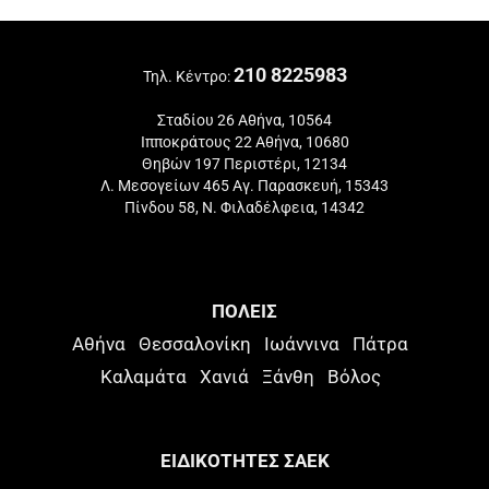
210 8225983
Τηλ. Κέντρο:
Σταδίου 26 Αθήνα, 10564
Ιπποκράτους 22 Αθήνα, 10680
Θηβών 197 Περιστέρι, 12134
Λ. Μεσογείων 465 Αγ. Παρασκευή, 15343
Πίνδου 58, Ν. Φιλαδέλφεια, 14342
ΠΟΛΕΙΣ
Αθήνα
Θεσσαλονίκη
Ιωάννινα
Πάτρα
Καλαμάτα
Χανιά
Ξάνθη
Βόλος
ΕΙΔΙΚΟΤΗΤΕΣ ΣΑΕΚ