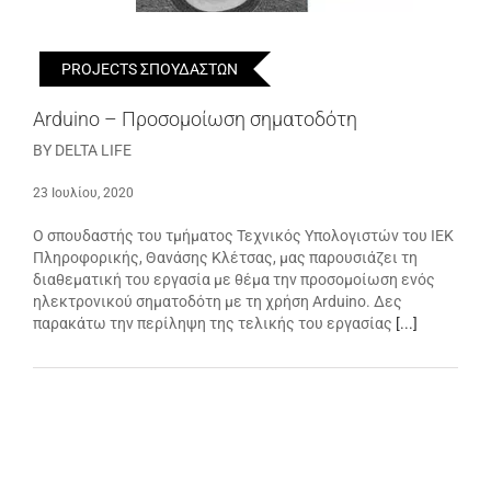
PROJECTS ΣΠΟΥΔΑΣΤΩΝ
Arduino – Προσομοίωση σηματοδότη
BY DELTA LIFE
23 Ιουλίου, 2020
Ο σπουδαστής του τμήματος Τεχνικός Υπολογιστών του ΙΕΚ
Πληροφορικής, Θανάσης Κλέτσας, μας παρουσιάζει τη
διαθεματική του εργασία με θέμα την προσομοίωση ενός
ηλεκτρονικού σηματοδότη με τη χρήση Arduino. Δες
παρακάτω την περίληψη της τελικής του εργασίας
[...]