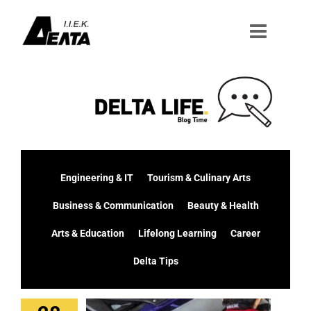
Μετάβαση
στο
περιεχόμενο
Engineering & IT
Tourism & Culinary Arts
Business & Communication
Beauty & Health
Arts & Education
Lifelong Learning
Career
Delta Tips