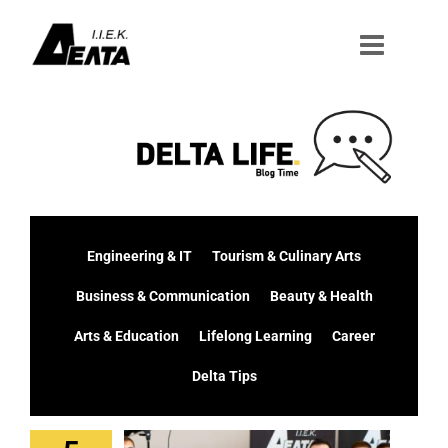
Μετάβαση
στο
περιεχόμενο
Engineering & IT
Tourism & Culinary Arts
Business & Communication
Beauty & Health
Arts & Education
Lifelong Learning
Career
Delta Tips