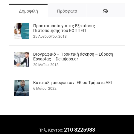
Σχόλια
Δημοφιλή
Πρόσφατα
Προετοιμασία για τις Εξετάσεις
Πιστοποίησης του ΕΟΠΠΕΠ
25 Αυγούστου, 2018
Βιογραφικό – Πρακτική άσκηση – Εύρεση
Εργασίας – Deltajobs.gr
20 Μαΐου, 2018
Kατάταξη αποφοίτων ΙΕΚ σε Τμήματα ΑΕΙ
6 Μαΐου, 2022
210 8225983
Τηλ. Κέντρο: