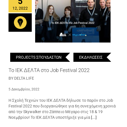
5
12, 2022
PROJECTS ΣΠΟΥΔΑΣΤΩΝ
ΕΚΔΗΛΩΣΕΙΣ
Το ΙΕΚ ΔΕΛΤΑ στο Job Festival 2022
BY DELTA LIFE
5 Δεκεμβρίου, 2022
Η Σχολή Τεχνών του ΙΕΚ ΔΕΛΤΑ δήλωσε το παρόν στο Job
Festival 2022 που διοργανώθηκε για 6η συνεχόμενη χρονιά
από την Skywalker στο Ζάππειο Μέγαρο στις 18 & 19
Νοεμβρίου! Το ΙΕΚ ΔΕΛΤΑ υποστήριξε για μία
[...]