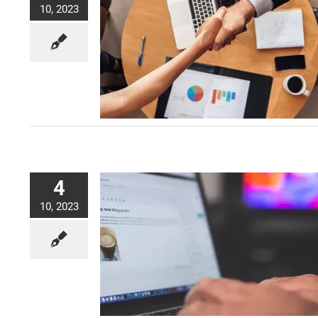
10, 2023
4
10, 2023