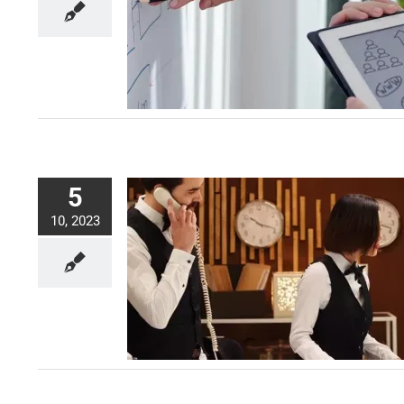
5
10, 2023