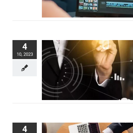
4
10, 2023
4