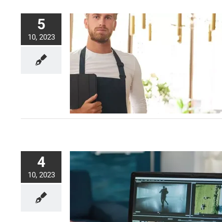
5
10, 2023
4
10, 2023