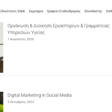
Ειδικότητες ΣΑΕΚ
Σεμινάρια
Γραφείο Σταδιοδρομίας
Σπουδαστής
Delt
Οργάνωση & Διοίκηση Εργαστηρίων & Γραμματείας
Υπηρεσιών Υγείας
1 Αυγούστου, 2026
Digital Marketing in Social Media
5 Οκτωβρίου, 2023