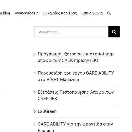
a blog
Ανακοινώσεις
Ευκαιρίες Καριέρας
Επικοινωνία
Αναζήτηση
για:
Πρόγραμμα εξετάσεων πιστοποίησης
αποφοίτων ΣΑΕΚ (πρώην ΙΕΚ)
Παρουσιάση του έργου CARE-ABILITY
στο EfVET Magazine
Εξετάσεις Πιστοποίησης Αποφοίτων
ΣΑΕΚ, ΙΕΚ
L2BGreen
CARE-ABILITY για την φροντίδα στην
Ευρώπη