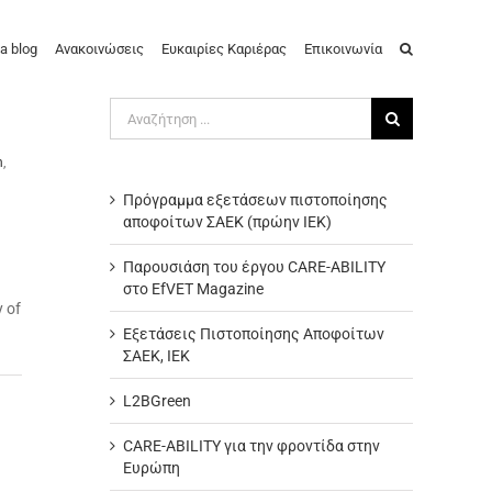
a blog
Ανακοινώσεις
Ευκαιρίες Καριέρας
Επικοινωνία
Αναζήτηση
για:
n
,
Πρόγραμμα εξετάσεων πιστοποίησης
αποφοίτων ΣΑΕΚ (πρώην ΙΕΚ)
Παρουσιάση του έργου CARE-ABILITY
στο EfVET Magazine
 of
Εξετάσεις Πιστοποίησης Αποφοίτων
ΣΑΕΚ, ΙΕΚ
L2BGreen
CARE-ABILITY για την φροντίδα στην
Ευρώπη