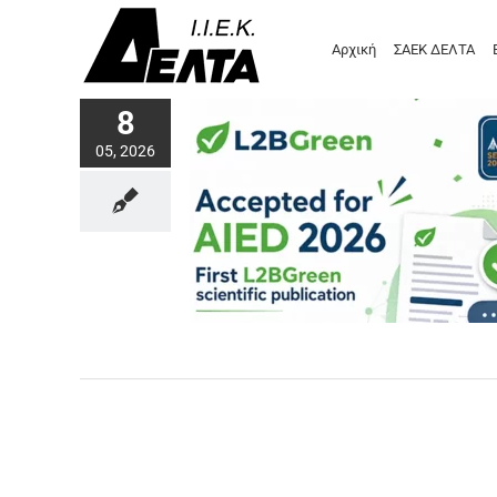
Μετάβαση
στο
Αρχική
ΣΑΕΚ ΔΕΛΤΑ
περιεχόμενο
8
05, 2026