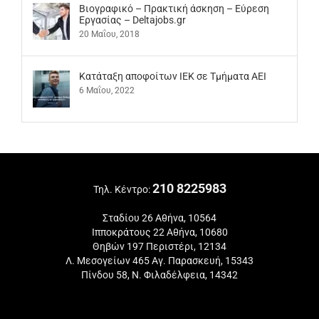
Βιογραφικό – Πρακτική άσκηση – Εύρεση
Εργασίας – Deltajobs.gr
20 Μαΐου, 2018
Kατάταξη αποφοίτων ΙΕΚ σε Τμήματα ΑΕΙ
6 Μαΐου, 2022
210 8225983
Τηλ. Κέντρο:
Σταδίου 26 Αθήνα, 10564
Ιπποκράτους 22 Αθήνα, 10680
Θηβών 197 Περιστέρι, 12134
Λ. Μεσογείων 465 Αγ. Παρασκευή, 15343
Πίνδου 58, Ν. Φιλαδέλφεια, 14342