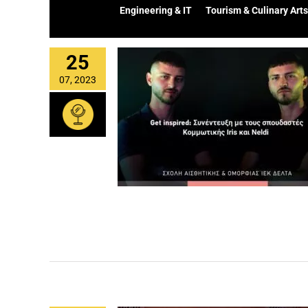
Engineering & IT
Tourism & Culinary Arts
25
07, 2023