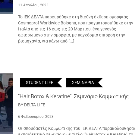
11 Απριλίου, 2023
Το ΙΕΚ ΔΕΛΤΑ παρευρέθηκε στη διεθνή έκθεση ομορφιάς
Cosmoprof Worldwide Bologna, που πραγματοποιήθηκε στην
Ιταλία από τις 16 έως τις 20 Μαρτίου, ένα γεγονός
αφιερωμένο στην ομορφιά, με παγκόσμια επιρροή στην
βιομηχανία, για πάνω από
[...]
STUDENT LIFE
ΣΕΜΙΝΑΡΙΑ
“Hair Botox & Keratine”: Σεμινάριο Κομμωτικής
BY DELTA LIFE
6 Φεβρουαρίου, 2023
Οι σπουδαστές Κομμωτικής του ΙΕΚ ΔΕΛΤΑ παρακολούθησα
εκπαιδευτικό σεμινάριο με τίτλο: "Hair Botox & Keratine", το