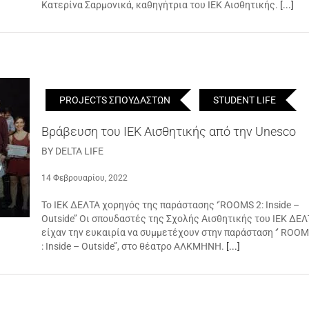
Κατερίνα Σαρμονικά, καθηγήτρια του ΙΕΚ Αισθητικής.
[...]
PROJECTS ΣΠΟΥΔΑΣΤΩΝ
STUDENT LIFE
Βράβευση του ΙΕΚ Αισθητικής από την Unesco
BY DELTA LIFE
14 Φεβρουαρίου, 2022
Το ΙΕΚ ΔΕΛΤΑ χορηγός της παράστασης ‘’ROOMS 2: Inside –
Outside’’ Οι σπουδαστές της Σχολής Αισθητικής του ΙΕΚ ΔΕ
είχαν την ευκαιρία να συμμετέχουν στην παράσταση ‘’ ROOM
: Inside – Outside’’, στο θέατρο ΑΛΚΜΗΝΗ.
[...]