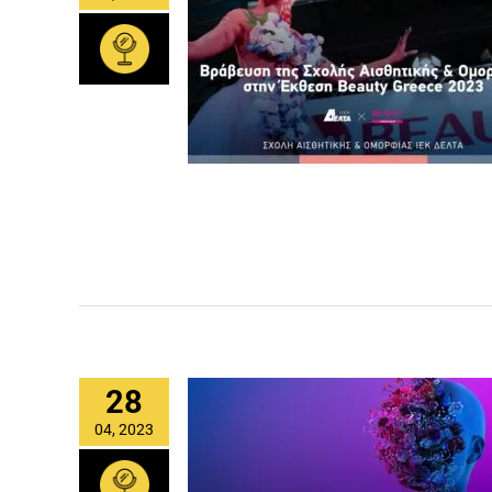
28
04, 2023