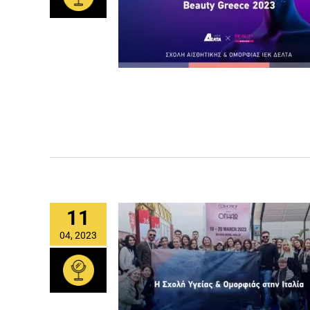
11
04, 2023