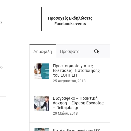
Προσεχείς Εκδηλώσεις
ο
Facebook events
Σχόλια
Δημοφιλή
Πρόσφατα
Προετοιμασία για τις
το
Εξετάσεις Πιστοποίησης
του ΕΟΠΠΕΠ
25 Αυγούστου, 2018
Βιογραφικό – Πρακτική
άσκηση – Εύρεση Εργασίας
– Deltajobs.gr
20 Μαΐου, 2018
Kατάταξη αποφοίτων ΙΕΚ