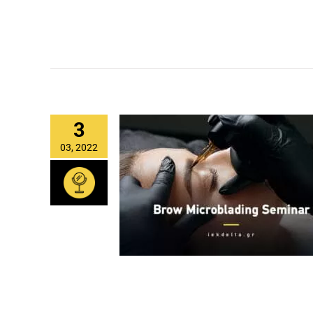
3
03, 2022