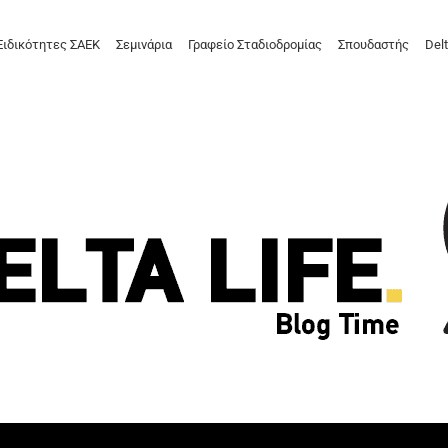
Ειδικότητες ΣΑΕΚ
Σεμινάρια
Γραφείο Σταδιοδρομίας
Σπουδαστής
Delt