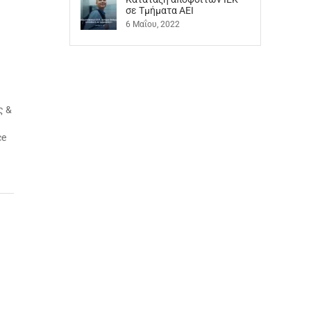
σε Τμήματα ΑΕΙ
6 Μαΐου, 2022
ς &
ce