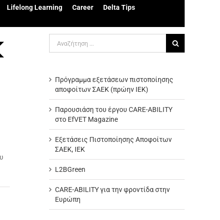
Lifelong Learning
Career
Delta Tips
Αναζήτηση
για:
Πρόγραμμα εξετάσεων πιστοποίησης
αποφοίτων ΣΑΕΚ (πρώην ΙΕΚ)
Παρουσιάση του έργου CARE-ABILITY
στο EfVET Magazine
Εξετάσεις Πιστοποίησης Αποφοίτων
ΣΑΕΚ, ΙΕΚ
ου
L2BGreen
CARE-ABILITY για την φροντίδα στην
Ευρώπη