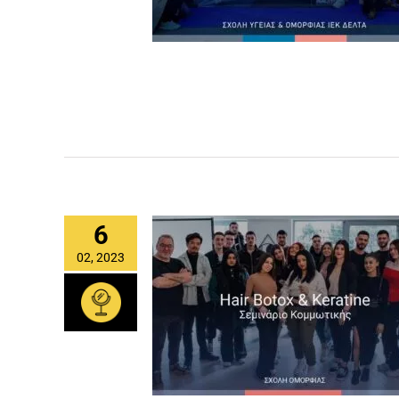
6
02, 2023