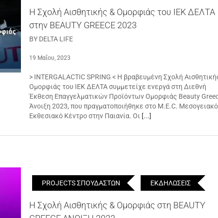
Η Σχολή Αισθητικής & Ομορφιάς του ΙΕΚ ΔΕΛΤΑ
στην BEAUTY GREECE 2023
BY DELTA LIFE
19 Μαΐου, 2023
> INTERGALACTIC SPRING < Η βραβευμένη Σχολή Αισθητική
Ομορφιάς του ΙΕΚ ΔΕΛΤΑ συμμετείχε ενεργά στη Διεθνή
Έκθεση Επαγγελματικών Προϊόντων Ομορφιάς Beauty Gree
Άνοιξη 2023, που πραγματοποιήθηκε στο M.E.C. Μεσογειακό
Εκθεσιακό Κέντρο στην Παιανία. Οι
[...]
PROJECTS ΣΠΟΥΔΑΣΤΩΝ
ΕΚΔΗΛΩΣΕΙΣ
Η Σχολή Αισθητικής & Ομορφιάς στη BEAUTY