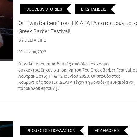
SUCCESS STORIES
ΕΚΔΗΛΩΣΕΙΣ
Οι “Twin barbers” του ΙΕΚ ΔΕΛΤΑ κατακτούν το 7
Greek Barber Festival!
BY DELTA LIFE
30 Ιουνίου, 2023
Οι καλύτεροι εκπαιδευτές από όλο τον κόσμο
συγκεντρώθηκαν στη σκηνή του 7ου Greek Barber Festival, σ
Λουτράκι, στις 11 & 12 Ιουνίου 2023. Οι σπουδαστές
Κομμωτικής του ΙΕΚ ΔΕΛΤΑ είχαν τη μοναδική ευκαιρία να
παρακολουθήσουν
[...]
PROJECTS ΣΠΟΥΔΑΣΤΩΝ
ΕΚΔΗΛΩΣΕΙΣ