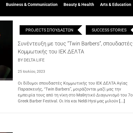
Business & Communication
Beauty & Health
Arts & Education
PROJECTS ΣΠΟΥΔΑΣΤΩΝ
SUCCESS STORIES
Συνέντευξη με τους “Twin Barbers”, σπουδαστές
Κομμωτικής του ΙΕΚ ΔΕΛΤΑ
BY DELTA LIFE
25 Ιουλίου, 2023
Οι δίδυμοι σπουδαστές Κομμωτικής του ΙΕΚ ΔΕΛΤΑ Αγίας
Παρασκευής, “Twin Barbers”, μοιράζονται μαζί μας την
εμπειρία τους από τη νίκη στο Μαθητικό Διαγωνισμό του 7
Greek Barber Festival. Οι Iris και Neldi Hysi μας μιλούν
[...]