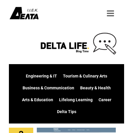
Μετάβαση
στο
περιεχόμενο
Engineering & IT
Tourism & Culinary Arts
Business & Communication
Beauty & Health
Arts & Education
Lifelong Learning
Career
Delta Tips