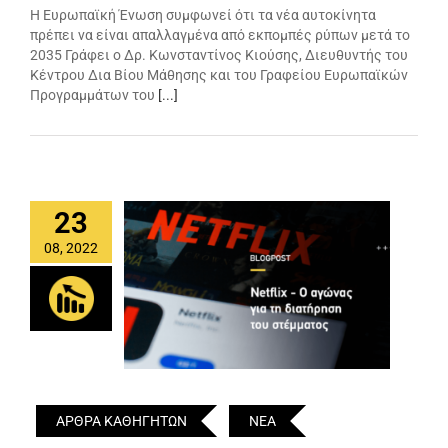
Η Ευρωπαϊκή Ένωση συμφωνεί ότι τα νέα αυτοκίνητα
πρέπει να είναι απαλλαγμένα από εκπομπές ρύπων μετά το
2035 Γράφει ο Δρ. Κωνσταντίνος Κιούσης, Διευθυντής του
Κέντρου Δια Βίου Μάθησης και του Γραφείου Ευρωπαϊκών
Προγραμμάτων του
[...]
23
08, 2022
ΑΡΘΡΑ ΚΑΘΗΓΗΤΩΝ
ΝΕΑ