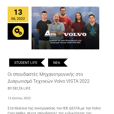
13
06, 2022
STUDENT LIFE
ΝΕΑ
Οι σπουδαστές Μηχανοτρονικής στο
Διαγωνισμό Τεχνικών Volvo VISTA 2022
BY DELTA LIFE
13 Ιουνίου, 2022
Στα πλαίσια της συνεργασίας του ΙΕΚ ΔΕΛΤΑ με την Volvo
Cars Hellas, πέντε σπουδαστές της ειδικότητας της