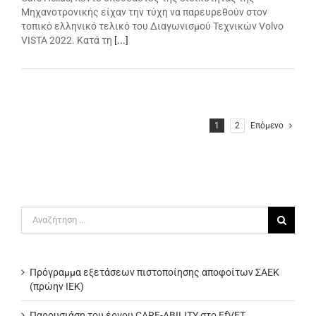
Μηχανοτρονικής είχαν την τύχη να παρευρεθούν στον
τοπικό ελληνικό τελικό του Διαγωνισμού Τεχνικών Volvo
VISTA 2022. Κατά τη
[...]
1
2
Επόμενο
Αναζήτηση
για:
Πρόγραμμα εξετάσεων πιστοποίησης αποφοίτων ΣΑΕΚ
(πρώην ΙΕΚ)
Παρουσιάση του έργου CARE-ABILITY στο EfVET