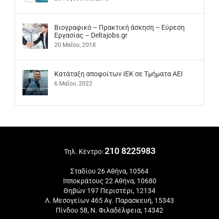
Βιογραφικό – Πρακτική άσκηση – Εύρεση
Εργασίας – Deltajobs.gr
20 Μαΐου, 2018
Kατάταξη αποφοίτων ΙΕΚ σε Τμήματα ΑΕΙ
6 Μαΐου, 2022
210 8225983
Τηλ. Κέντρο:
Σταδίου 26 Αθήνα, 10564
Ιπποκράτους 22 Αθήνα, 10680
Θηβών 197 Περιστέρι, 12134
Λ. Μεσογείων 465 Αγ. Παρασκευή, 15343
Πίνδου 58, Ν. Φιλαδέλφεια, 14342