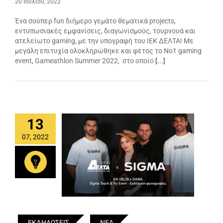
20 Ιουλίου, 2022
Ένα σούπερ fun διήμερο γεμάτο θεματικά projects,
εντυπωσιακές εμφανίσεις, διαγωνισμούς, τουρνουά και
ατελείωτο gaming, με την υπογραφή του ΙΕΚ ΔΕΛΤΑ! Με
μεγάλη επιτυχία ολοκληρώθηκε και φέτος το No1 gaming
event, Gameathlon Summer 2022, στο οποίο
[...]
13
07, 2022
ΕΚΔΗΛΩΣΕΙΣ
ΝΕΑ