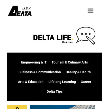
Μετάβαση
στο
περιεχόμενο
Engineering & IT
Tourism & Culinary Arts
Business & Communication
Beauty & Health
Arts & Education
Lifelong Learning
Career
Delta Tips