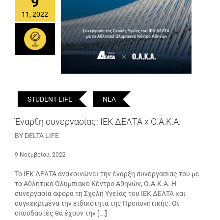
9
11, 2022
STUDENT LIFE
ΝΕΑ
Έναρξη συνεργασίας: ΙΕΚ ΔΕΛΤΑ x Ο.Α.Κ.Α.
BY DELTA LIFE
9 Νοεμβρίου, 2022
Το ΙΕΚ ΔΕΛΤΑ ανακοινώνει την έναρξη συνεργασίας του με
το Αθλητικό Ολυμπιακό Κέντρο Αθηνών, Ο.Α.Κ.Α. Η
συνεργασία αφορά τη Σχολή Υγείας του ΙΕΚ ΔΕΛΤΑ και
συγκεκριμένα την ειδικότητα της Προπονητικής. Οι
σπουδαστές θα έχουν την
[...]