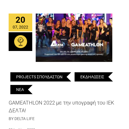
20
07, 2022
PROJECTS ΣΠΟΥΔΑΣΤΩΝ
ΕΚΔΗΛΩΣΕΙΣ
ΝΕΑ
GAMEATHLON 2022 με την υπογραφή του ΙΕΚ
ΔΕΛΤΑ!
BY DELTA LIFE