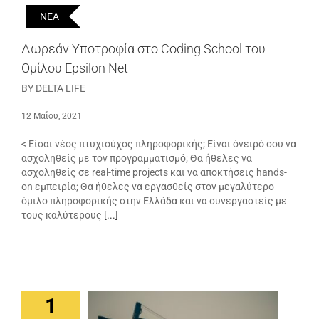
ΝΕΑ
Δωρεάν Υποτροφία στο Coding School του
Ομίλου Epsilon Net
BY DELTA LIFE
12 Μαΐου, 2021
< Είσαι νέος πτυχιούχος πληροφορικής; Είναι όνειρό σου να
ασχοληθείς με τον προγραμματισμό; Θα ήθελες να
ασχοληθείς σε real-time projects και να αποκτήσεις hands-
on εμπειρία; Θα ήθελες να εργασθείς στον μεγαλύτερο
όμιλο πληροφορικής στην Ελλάδα και να συνεργαστείς με
τους καλύτερους
[...]
1