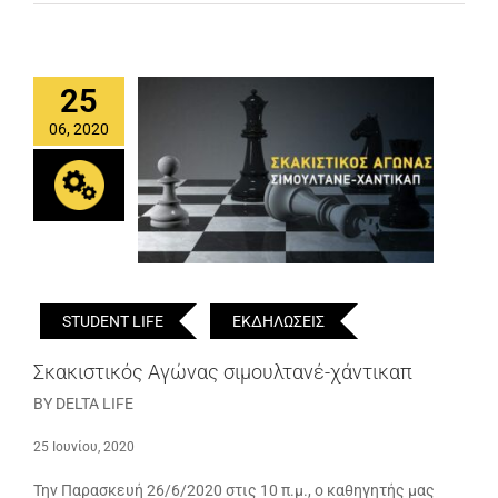
25
06, 2020
STUDENT LIFE
ΕΚΔΗΛΩΣΕΙΣ
Σκακιστικός Αγώνας σιμουλτανέ-χάντικαπ
BY DELTA LIFE
25 Ιουνίου, 2020
Την Παρασκευή 26/6/2020 στις 10 π.μ., ο καθηγητής μας