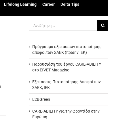
Lifelong Learning
Career
Delta Tips
Αναζήτηση
για:
Πρόγραμμα εξετάσεων πιστοποίησης
αποφοίτων ΣΑΕΚ (πρώην ΙΕΚ)
Παρουσιάση του έργου CARE-ABILITY
στο EfVET Magazine
Εξετάσεις Πιστοποίησης Αποφοίτων
α
ΣΑΕΚ, ΙΕΚ
L2BGreen
CARE-ABILITY για την φροντίδα στην
Ευρώπη