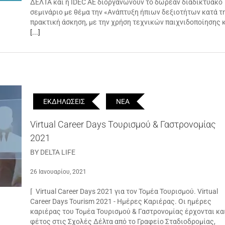
ΔΕΛΤΑ και η IDEC AE διοργανώνουν το δωρεάν διαδικτυακό
σεμινάριο με θέμα την «Ανάπτυξη ήπιων δεξιοτήτων κατά τ
πρακτική άσκηση, με την χρήση τεχνικών παιχνιδοποίησης 
[...]
ΕΚΔΗΛΩΣΕΙΣ
ΝΕΑ
Virtual Career Days Τουρισμού & Γαστρονομίας
2021
BY DELTA LIFE
26 Ιανουαρίου, 2021
⌈ Virtual Career Days 2021 για τον Τομέα Τουρισμού. Virtual
Career Days Tourism 2021 - Ημέρες Καριέρας. Οι ημέρες
καριέρας του Τομέα Τουρισμού & Γαστρονομίας έρχονται κα
φέτος στις Σχολές Δέλτα από το Γραφείο Σταδιοδρομίας,