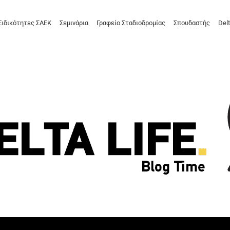
Ειδικότητες ΣΑΕΚ
Σεμινάρια
Γραφείο Σταδιοδρομίας
Σπουδαστής
Delt