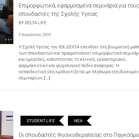
Επιμορφωτικά, εφαρμοσμένα σεμινάρια για του
σπουδαστές της Σχολής Υγείας
BY DELTA LIFE
5 Αυγούστου, 2022
Η Σχολή Υγείας του ΙΕΚ ΔΕΛΤΑ επενδύει στη βιωματική μάθ
των σπουδαστών και πραγματοποιεί επιμορφωτικά σεμινάρ
και ημερίδες, καλύπτοντας το κλινικό, εργαστηριακό,
φαρμακευτικό και ψυχολογικό πεδίο αναφοράς. Η
εκπαιδευτική ύλη εμπλουτίζεται με πληθώρα εξειδικευμέ
σεμιναρίων,
[...]
STUDENT LIFE
ΝΕΑ
Οι σπουδαστές Φυσικοθεραπείας στο Παγκόσμι