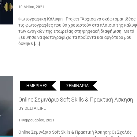
10 Μαΐου, 2021
Φωτογραφική Κάλυψη - Project “Άρχισα να σκέφτομαι ιδέες 
τις φωτογραφίες που θα χρειαστούν στα πλαίσια της κάλυ
των αναγκών της εταιρείας στη ψηφιακή διαφήμιση. Μετά
ξεκίνησα να φωτογραφίζω τα προϊόντα και αργότερα μου
δόθηκε
[...]
ΗΜΕΡΙΔΕΣ
ΣΕΜΙΝΑΡΙΑ
Online Σεμινάριο Soft Skills & Πρακτική Άσκηση
BY DELTA LIFE
1 Φεβρουαρίου, 2021
Online Σεμινάριο Soft Skills & Πρακτική Άσκηση: Οι Σχολές