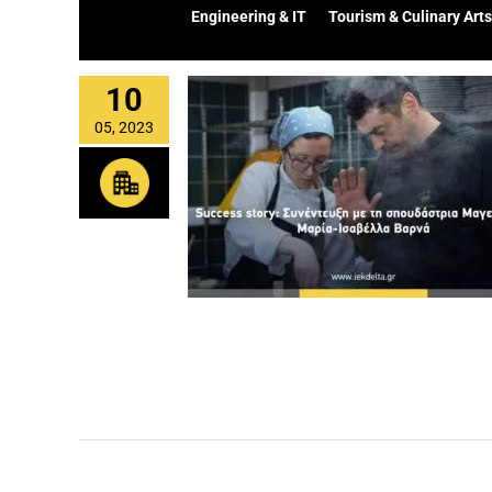
Engineering & IT
Tourism & Culinary Arts
10
05, 2023