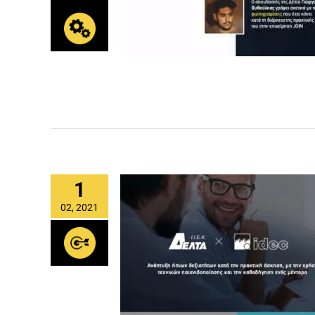
1
02, 2021