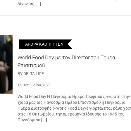
δίνοντας
[...]
ΑΡΘΡΑ ΚΑΘΗΓΗΤΩΝ
World Food Day με τον Director του Τομέα
Επισιτισμού
BY DELTA LIFE
16 Οκτωβρίου, 2020
World Food Day Η Παγκόσμια Ημέρα Τροφίμων, γνωστή στην
χώρα μας ως Παγκόσμια Ημέρα Επισιτισμού ή Παγκόσμια
Ημέρα Διατροφής («World Food Day») γιορτάζεται κάθε χρό
στις 16 Οκτωβρίου, την ημερομηνία ίδρυσης το 1945 του
Παγκόσμιου
[...]