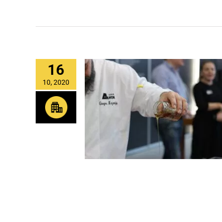
16
10, 2020