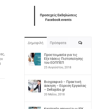
Προσεχείς Εκδηλώσεις
Facebook events
Σχόλια
Δημοφιλή
Πρόσφατα
ας,
Προετοιμασία για τις
Εξετάσεις Πιστοποίησης
ον
του ΕΟΠΠΕΠ
1
25 Αυγούστου, 2018
Βιογραφικό – Πρακτική
άσκηση – Εύρεση Εργασίας
– Deltajobs.gr
20 Μαΐου, 2018
Kατάταξη αποφοίτων ΙΕΚ