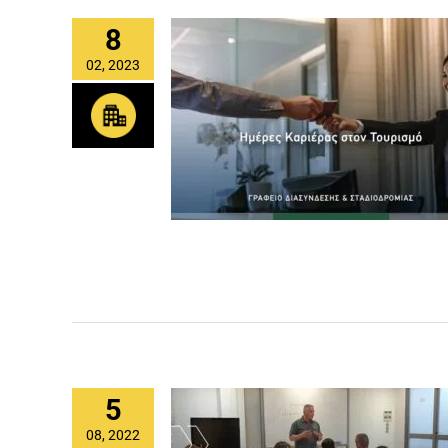
8
02, 2023
5
08, 2022