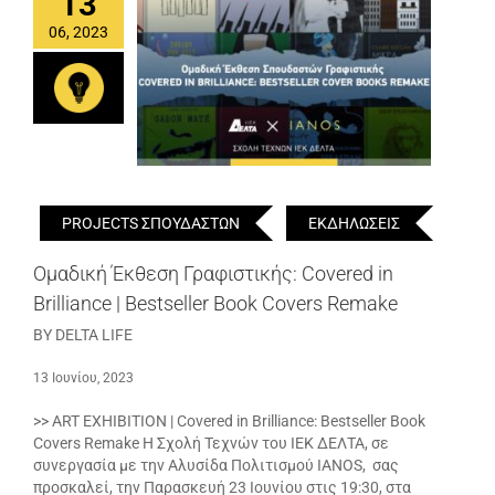
13
06, 2023
PROJECTS ΣΠΟΥΔΑΣΤΩΝ
ΕΚΔΗΛΩΣΕΙΣ
Ομαδική Έκθεση Γραφιστικής: Covered in
Brilliance | Bestseller Book Covers Remake
BY DELTA LIFE
13 Ιουνίου, 2023
>> ART EXHIBITION | Covered in Brilliance: Bestseller Book
Covers Remake Η Σχολή Τεχνών του ΙΕΚ ΔΕΛΤΑ, σε
συνεργασία με την Αλυσίδα Πολιτισμού IANOS, σας
προσκαλεί, την Παρασκευή 23 Ιουνίου στις 19:30, στα