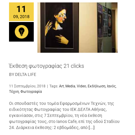
11
09, 2018
Έκθεση φωτογραφίας 21 clicks
BY DELTA LIFE
11 Σεπτεμβρίου, 2018
|
Tags:
Art
,
Media
,
Video
,
Εκδήλωση
,
Ιανός
,
Τέχνη
,
Φωτογραφία
Οι σπουδαστές του τομέα Εφαρμοσμένων Τεχνών, της
ειδικότητας Φωτογραφίας του ΙΕΚ ΔΕΛΤΑ Αθήνας,
εγκαινίασαν, στις 7 Σεπτεμβρίου, τη νέα έκθεση
φωτογραφίας τους, στο Ianos Cafe, επί της οδού Σταδίου
24. Διάρκεια έκθεσης: 2 εβδομάδες, από
[...]