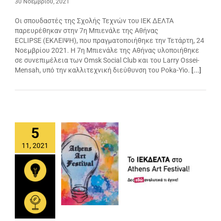
30 Νοεμβρίου, 2021
Οι σπουδαστές της Σχολής Τεχνών του ΙΕΚ ΔΕΛΤΑ
παρευρέθηκαν στην 7η Μπιενάλε της Αθήνας
ECLIPSE (ΕΚΛΕΙΨΗ), που πραγματοποιήθηκε την Τετάρτη, 24
Νοεμβρίου 2021. H 7η Μπιενάλε της Αθήνας υλοποιήθηκε
σε συνεπιμέλεια των Omsk Social Club και του Larry Ossei-
Mensah, υπό την καλλιτεχνική διεύθυνση του Poka-Yio.
[...]
5
11, 2021