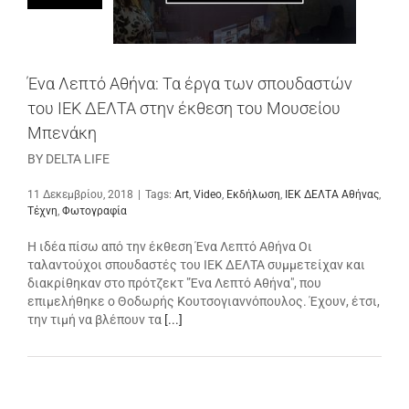
Ένα Λεπτό Αθήνα: Τα έργα των σπουδαστών
του ΙΕΚ ΔΕΛΤΑ στην έκθεση του Μουσείου
Μπενάκη
BY DELTA LIFE
11 Δεκεμβρίου, 2018
|
Tags:
Art
,
Video
,
Εκδήλωση
,
ΙΕΚ ΔΕΛΤΑ Αθήνας
,
Τέχνη
,
Φωτογραφία
Η ιδέα πίσω από την έκθεση Ένα Λεπτό Αθήνα Οι
ταλαντούχοι σπουδαστές του ΙΕΚ ΔΕΛΤΑ συμμετείχαν και
διακρίθηκαν στο πρότζεκτ "Ένα Λεπτό Αθήνα", που
επιμελήθηκε ο Θοδωρής Κουτσογιαννόπουλος. Έχουν, έτσι,
την τιμή να βλέπουν τα
[...]