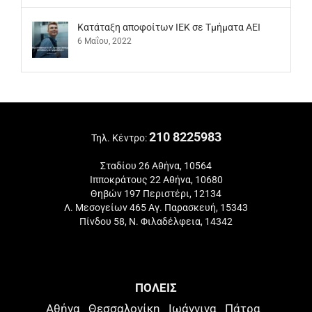
Kατάταξη αποφοίτων ΙΕΚ σε Τμήματα ΑΕΙ
6 Μαΐου, 2022
210 8225983
Τηλ. Κέντρο:
Σταδίου 26 Αθήνα, 10564
Ιπποκράτους 22 Αθήνα, 10680
Θηβών 197 Περιστέρι, 12134
Λ. Μεσογείων 465 Αγ. Παρασκευή, 15343
Πίνδου 58, Ν. Φιλαδέλφεια, 14342
ΠΟΛΕΙΣ
Αθήνα
Θεσσαλονίκη
Ιωάννινα
Πάτρα