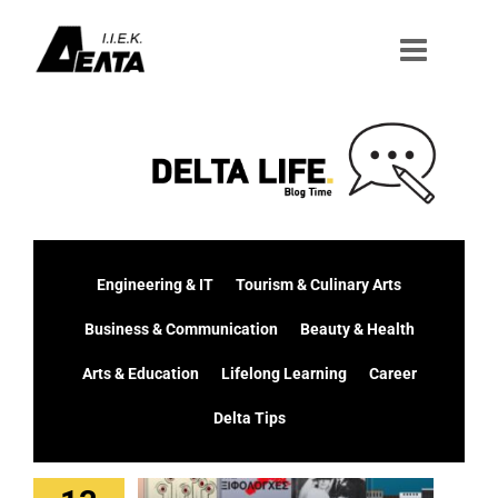
Μετάβαση
στο
περιεχόμενο
Engineering & IT
Tourism & Culinary Arts
Business & Communication
Beauty & Health
Arts & Education
Lifelong Learning
Career
Delta Tips