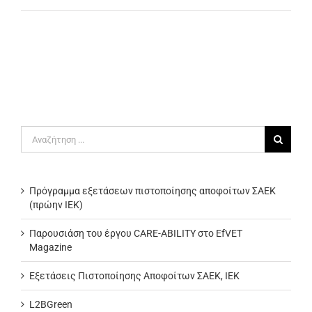
Αναζήτηση
για:
Πρόγραμμα εξετάσεων πιστοποίησης αποφοίτων ΣΑΕΚ
(πρώην ΙΕΚ)
Παρουσιάση του έργου CARE-ABILITY στο EfVET
Magazine
Εξετάσεις Πιστοποίησης Αποφοίτων ΣΑΕΚ, ΙΕΚ
L2BGreen